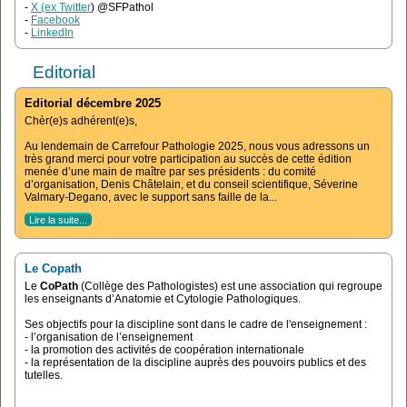
-
X (ex Twitter
) @SFPathol
-
Facebook
-
LinkedIn
Editorial
Editorial décembre 2025
Chèr(e)s adhérent(e)s,
Au lendemain de Carrefour Pathologie 2025, nous vous adressons un
très grand merci pour votre participation au succès de cette édition
menée d’une main de maître par ses présidents : du comité
d’organisation, Denis Châtelain, et du conseil scientifique, Séverine
Valmary-Degano, avec le support sans faille de la...
Lire la suite...
Le Copath
Le
CoPath
(Collège des Pathologistes) est une association qui regroupe
les enseignants d’Anatomie et Cytologie Pathologiques.
Ses objectifs pour la discipline sont dans le cadre de l'enseignement :
- l’organisation de l’enseignement
- la promotion des activités de coopération internationale
- la représentation de la discipline auprès des pouvoirs publics et des
tutelles.