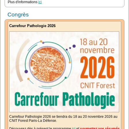
Plus d'informations
ici
Congrès
Carrefour Pathologie 2026
Carrefour Pathologie 2026 se tiendra du 18 au 20 novembre 2026 au
CNIT Forest Paris-La Défense.
Découvrez dès à présent le programme
ici
et
soumettez vos résumés