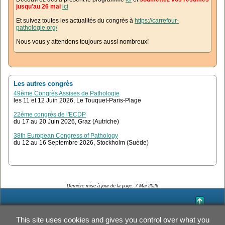
jusqu'au 26 mai
ici
Et suivez toutes les actualités du congrès à
https://carrefour-
pathologie.org/
Nous vous y attendons toujours aussi nombreux!
Les autres congrès
49ème Congrès Assises de Pathologie
les 11 et 12 Juin 2026, Le Touquet-Paris-Plage
22ème congrès de l'ECDP
du 17 au 20 Juin 2026, Graz (Autriche)
38th European Congress of Pathology
du 12 au 16 Septembre 2026, Stockholm (Suède)
Dernière mise à jour de la page:
7 Mai 2026
This site uses cookies and gives you control over what you
Contact
Mention légales
Politique de confidentialité