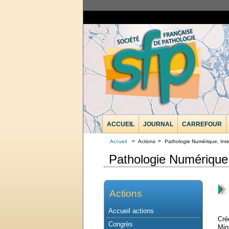
ACCUEIL
JOURNAL
CARREFOUR
Accueil
Actions
Pathologie Numérique, Intel
Pathologie Numérique, 
Actions
Accueil actions
Cré
Congrès
Min