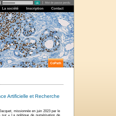
Mot de passe perdu
La société
Inscription
Contact
CoPath
ce Artificielle et Recherche
-Jacquet, missionnée en juin 2023 par le
 sur « La politique de numérisation de