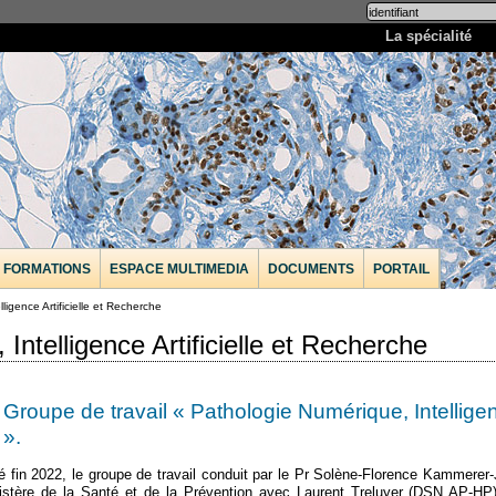
La spécialité
FORMATIONS
ESPACE MULTIMEDIA
DOCUMENTS
PORTAIL
ligence Artificielle et Recherche
Intelligence Artificielle et Recherche
Groupe de travail « Pathologie Numérique, Intelligen
».
é fin 2022, le groupe de travail conduit par le Pr Solène-Florence Kammerer
istère de la Santé et de la Prévention avec Laurent Treluyer (DSN AP-HP)