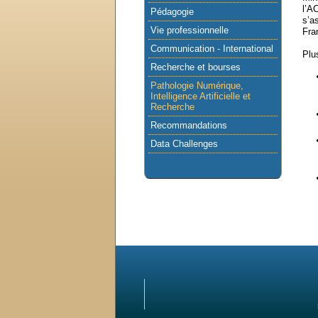
l’A
Pédagogie
s’a
Vie professionnelle
Fra
Communication - International
Plu
Recherche et bourses
Pathologie Numérique,
Intelligence Artificielle et
Recherche
Recommandations
Data Challenges