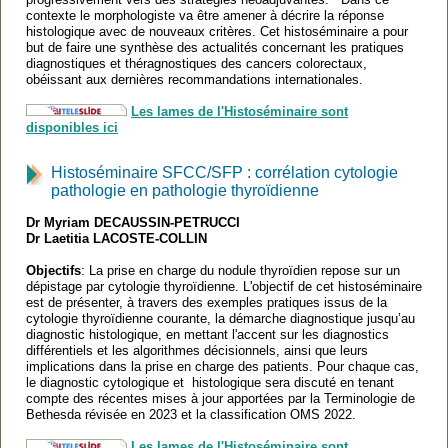
contexte le morphologiste va être amener à décrire la réponse
histologique avec de nouveaux critères. Cet histoséminaire a pour
but de faire une synthèse des actualités concernant les pratiques
diagnostiques et théragnostiques des cancers colorectaux,
obéissant aux dernières recommandations internationales.
Les lames de l'Histoséminaire sont
disponibles ici
Histoséminaire SFCC/SFP : corrélation cytologie
pathologie en pathologie thyroïdienne
Dr Myriam DECAUSSIN-PETRUCCI
Dr Laetitia LACOSTE-COLLIN
Objectifs
: La prise en charge du nodule thyroïdien repose sur un
dépistage par cytologie thyroïdienne. L'objectif de cet histoséminaire
est de présenter, à travers des exemples pratiques issus de la
cytologie thyroïdienne courante, la démarche diagnostique jusqu’au
diagnostic histologique, en mettant l'accent sur les diagnostics
différentiels et les algorithmes décisionnels, ainsi que leurs
implications dans la prise en charge des patients. Pour chaque cas,
le diagnostic cytologique et histologique sera discuté en tenant
compte des récentes mises à jour apportées par la Terminologie de
Bethesda révisée en 2023 et la classification OMS 2022.
Les lames de l'Histoséminaire sont