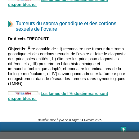
disponibles ici
Tumeurs du stroma gonadique et des cordons
sexuels de l’ovaire
Dr Alexis TRECOURT
Objectifs
: Être capable de : I) reconnaitre une tumeur du stroma
gonadique et des cordons sexuels de l’ovaire et faire le diagnostic
des principales entités ; II) éliminer les principaux diagnostics
différentiels ; III) prescrire un bilan histochimique et
immunohistochimique adapté, et connaitre les indications de la
biologie moléculaire ; et IV) savoir quand adresser la tumeur pour
enregistrement dans le réseau des tumeurs rares gynécologiques
(TMRG).
Les lames de l'Histoséminaire sont
disponibles ici
Dernière mise à jour de la page:
14 Octobre 2025